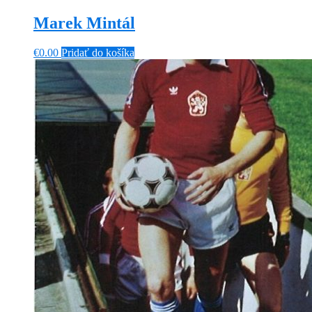
Marek Mintál
€
0.00
Pridať do košíka